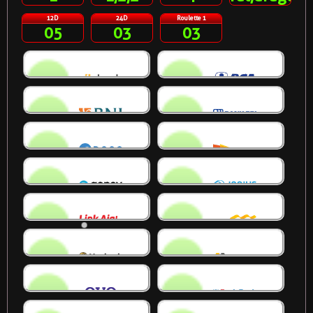
12D
24D
Roulette 1
05
03
03