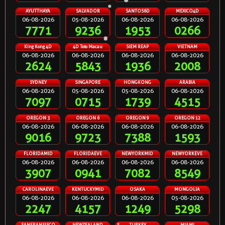
AYUTTHAYA
SALVADOR
SANTOS6D
MEXICO4D
06-08-2026
05-08-2026
06-08-2026
06-08-2026
7771
9236
1953
0266
King Kong 4D
4D Toto Macau
SIEM REAP
VIETNAM
06-08-2026
06-08-2026
06-08-2026
06-08-2026
2624
5843
1936
2008
SYDNEY
SINGAPORE
HONGKONG
ARABIA
06-08-2026
05-08-2026
05-08-2026
06-08-2026
7097
0715
1739
4515
OREGON 3
OREGON 6
OREGON 9
OREGON 12
06-08-2026
06-08-2026
06-08-2026
06-08-2026
9016
9723
7388
1593
FLORIDAMID
FLORIDAEVE
NEWYORKMID
NEWYORKEVE
06-08-2026
06-08-2026
06-08-2026
06-08-2026
3907
0941
7082
8549
CAROLINAEVE
KENTUCKYMID
OSAKA
MONGOLIA
06-08-2026
06-08-2026
06-08-2026
05-08-2026
2247
4157
1249
5298
SANFRANSISCO
NEWZEALAND
TURKEY
MIAMI