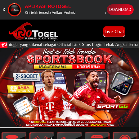
APLIKASI MOBILE
APLIKASI ROTOGEL
x
x
DOWNLOAD
DOWNLOAD
Bandar Togel Online Terpercaya
Kini telah tersedia Aplikasi Android
Live Chat
ogel yang dikenal sebagai Official Link Situs Login Tebak Angka Terbaru 2026