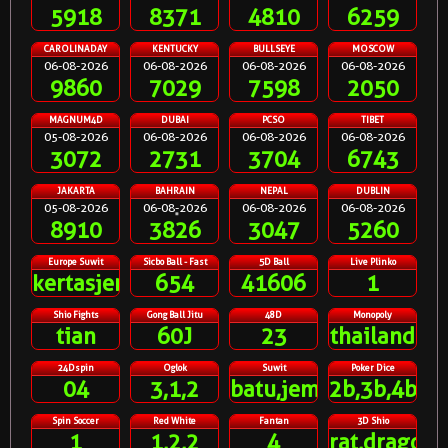
5918
8371
4810
6259
CAROLINADAY
KENTUCKY
BULLSEYE
MOSCOW
06-08-2026
06-08-2026
06-08-2026
06-08-2026
9860
7029
7598
2050
MAGNUM4D
DUBAI
PCSO
TIBET
05-08-2026
06-08-2026
06-08-2026
06-08-2026
3072
2731
3704
6743
JAKARTA
BAHRAIN
NEPAL
DUBLIN
05-08-2026
06-08-2026
06-08-2026
06-08-2026
8910
3826
3047
5260
Europe Suwit
Sicbo Ball - Fast
5D Ball
Live Plinko
kertasjempol
654
41606
1
Shio Fights
Gong Ball Jitu
48D
Monopoly
tian
60J
23
thailand
24Dspin
Oglok
Suwit
Poker Dice
04
3,1,2
batu,jempol
2b,3b,4b,5r
Spin Soccer
Red White
Fantan
3D Shio
1
1,2,2
4
rat,dragon,