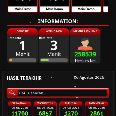
Main Demo
Main Demo
Main Demo
Mai
INFORMATION:
DEPOSIT
WITHDRAW
MEMBER ONLINE
Rata-rata
Rata-rata
1
3
258539
Menit
Menit
Member/Jam
06 Agustus 2026
HASIL TERAKHIR
5D Toto Macau
WASHINGTON
FUKUOKA
BATTAMBANG
06-08-2026
06-08-2026
06-08-2026
06-08-2026
11760
6857
1270
2861